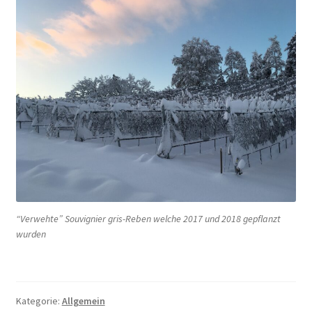
“Ver­weh­te” Sou­vi­gnier gris-Reben wel­che 2017 und 2018 gepflanzt
wur­den
Kategorie:
Allgemein