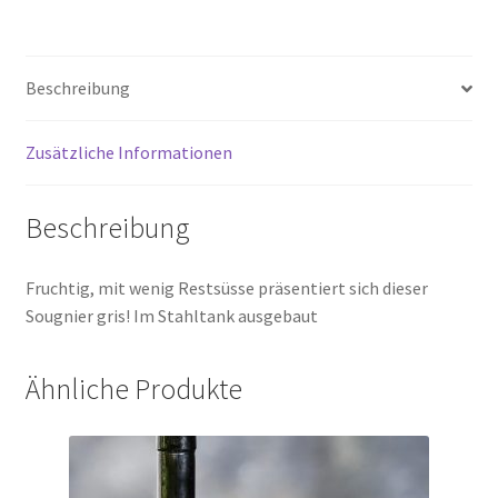
Beschreibung
Zusätzliche Informationen
Beschreibung
Fruch­tig, mit wenig Rest­süs­se prä­sen­tiert sich die­ser
Soug­nier gris! Im Stahl­tank aus­ge­baut
Ähnliche Produkte