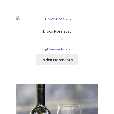
Divico Rosé 2025
18.00
CHF
zzgl.
Versandkosten
In den Warenkorb